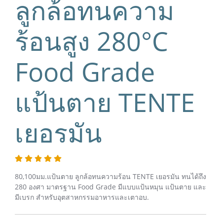
ลูกล้อทนความ
ร้อนสูง 280°C
Food Grade
แป้นตาย TENTE
เยอรมัน
80,100มม.แป้นตาย ลูกล้อทนความร้อน TENTE เยอรมัน ทนได้ถึง
280 องศา มาตรฐาน Food Grade มีแบบแป้นหมุน แป้นตาย และ
มีเบรก สำหรับอุตสาหกรรมอาหารและเตาอบ.