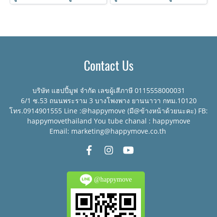
Contact Us
บริษัท แฮปปี้มูฟ จำกัด เลขผู้เสีภาษี 0115558000031
6/1 ซ.53 ถนนพระราม 3 บางโพงพาง ยานนาวา กทม.10120
โทร.0914901555 Line :@happymove (มี@ข้างหน้าด้วยนะคะ) FB:
happymovethailand You tube chanal : happymove
Email: marketing@happymove.co.th
@happymove