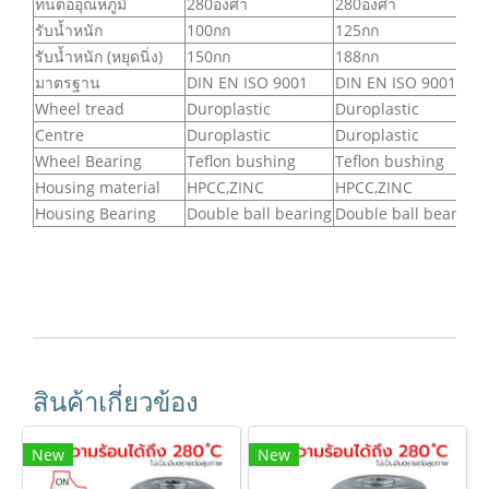
ทนต่ออุณหภูมิ
280องศา
280องศา
รับน้ำหนัก
100กก
125กก
รับน้ำหนัก (หยุดนิ่ง)
150กก
188กก
มาตรฐาน
DIN EN ISO 9001
DIN EN ISO 9001
Wheel tread
Duroplastic
Duroplastic
Centre
Duroplastic
Duroplastic
Wheel Bearing
Teflon bushing
Teflon bushing
Housing material
HPCC,ZINC
HPCC,ZINC
Housing Bearing
Double ball bearing
Double ball bearing
สินค้าเกี่ยวข้อง
New
New