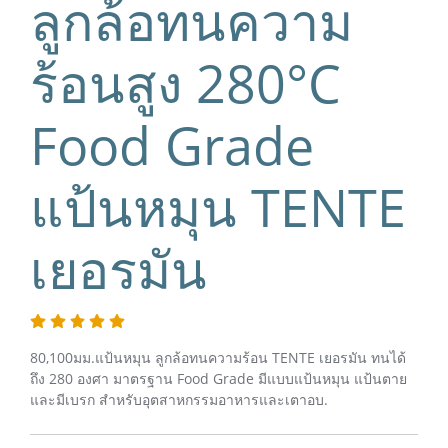
ลูกล้อทนความ
ร้อนสูง 280°C
Food Grade
แป้นหมุน TENTE
เยอรมัน
80,100มม.แป้นหมุน ลูกล้อทนความร้อน TENTE เยอรมัน ทนได้
ถึง 280 องศา มาตรฐาน Food Grade มีแบบแป้นหมุน แป้นตาย
และมีเบรก สำหรับอุตสาหกรรมอาหารและเตาอบ.