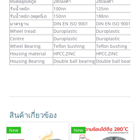
ทนต่ออุณหภูมิ
280องศา
280องศา
รับน้ำหนัก
100กก
125กก
รับน้ำหนัก (หยุดนิ่ง)
150กก
188กก
มาตรฐาน
DIN EN ISO 9001
DIN EN ISO 9001
Wheel tread
Duroplastic
Duroplastic
Centre
Duroplastic
Duroplastic
Wheel Bearing
Teflon bushing
Teflon bushing
Housing material
HPCC,ZINC
HPCC,ZINC
Housing Bearing
Double ball bearing
Double ball bearing
สินค้าเกี่ยวข้อง
New
New