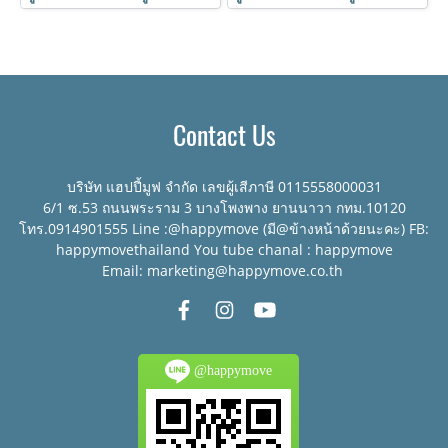
Contact Us
บริษัท แฮปปี้มูฟ จำกัด เลขผู้เสีภาษี 0115558000031
6/1 ซ.53 ถนนพระราม 3 บางโพงพาง ยานนาวา กทม.10120
โทร.0914901555 Line :@happymove (มี@ข้างหน้าด้วยนะคะ) FB:
happymovethailand You tube chanal : happymove
Email: marketing@happymove.co.th
@happymove