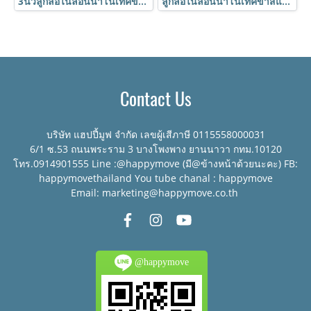
3นิ้วลูกล้อไนล่อนนาโนเทคขาสแตนเลส SUS304 กันสนิม ทนเย็น ลูกปืนหมอนสแตนเลส | PAREO นาโนเทค
ลูกล้อไนล่อนนาโนเทคขาสแตนเลสรูหมุน SUS304 กันสนิม ทนเย็น ลูกปืนหมอนสแตนเลส | PAREO นาโนเทค
Contact Us
บริษัท แฮปปี้มูฟ จำกัด เลขผู้เสีภาษี 0115558000031
6/1 ซ.53 ถนนพระราม 3 บางโพงพาง ยานนาวา กทม.10120
โทร.0914901555 Line :@happymove (มี@ข้างหน้าด้วยนะคะ) FB:
happymovethailand You tube chanal : happymove
Email: marketing@happymove.co.th
@happymove