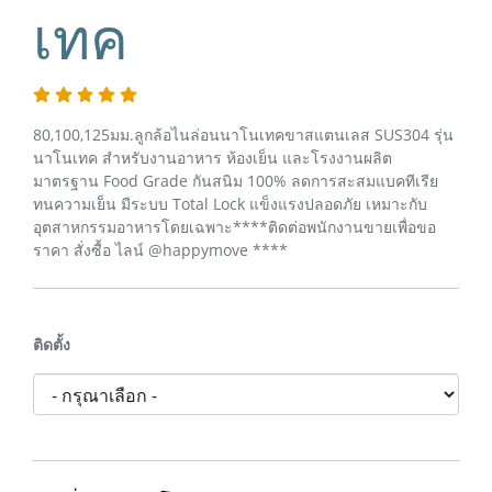
เทค
80,100,125มม.ลูกล้อไนล่อนนาโนเทคขาสแตนเลส SUS304 รุ่น
นาโนเทค สำหรับงานอาหาร ห้องเย็น และโรงงานผลิต
มาตรฐาน Food Grade กันสนิม 100% ลดการสะสมแบคทีเรีย
ทนความเย็น มีระบบ Total Lock แข็งแรงปลอดภัย เหมาะกับ
อุตสาหกรรมอาหารโดยเฉพาะ****ติดต่อพนักงานขายเพื่อขอ
ราคา สั่งซื้อ ไลน์ @happymove ****
ติดตั้ง