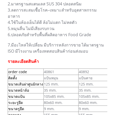
2.มาตรฐานสแตนเลส SUS 304 ปลอดสนิม
3.ลดการสะสมเชื้อโรค–เหมาะสำหรับอุตสาหกรรม
อาหาร
4.ใช้ในห้องเย็นได้ดี ล้อไม่แตก ไม่หดตัว
5.หมุนลื่น ไม่มีเสียงรบกวน
6.ปลอดภัยสำหรับพื้นที่ผลิตอาหาร Food Grade
7.มีอะไหล่ให้เปลี่ยน มีบริการหลังการขาย ได้มาตรฐาน
ISO มีโรงงาน เครื่องทดสอบสินค้าก่อนส่งมอบ
รายละเอียดสินค้า
order code
40861
40892
ติดตั้ง
แป้นหมุน
แป้นตาย
ขนาดเส้นผ่าศูนย์กลาง
125 mm.
125 mm.
ขนาดหน้าล้อ
35 mm.
35 mm.
ขนาดแป้น
105x85 mm.
105x85 mm.
ระยะรูยึด
80x60 mm.
80x60 mm.
ขนาดรูยึด
9 mm.
9 mm.
ความสูง
155 mm.
155 mm.