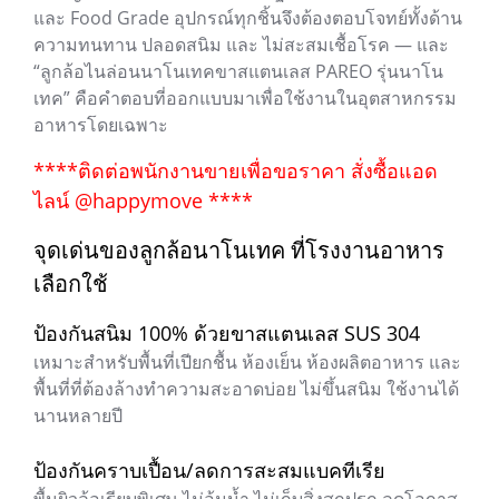
และ Food Grade อุปกรณ์ทุกชิ้นจึงต้องตอบโจทย์ทั้งด้าน
ความทนทาน ปลอดสนิม และ ไม่สะสมเชื้อโรค — และ
“ลูกล้อไนล่อนนาโนเทคขาสแตนเลส PAREO รุ่นนาโน
เทค” คือคำตอบที่ออกแบบมาเพื่อใช้งานในอุตสาหกรรม
อาหารโดยเฉพาะ
****ติดต่อพนักงานขายเพื่อขอราคา สั่งซื้อแอด
ไลน์ @happymove ****
จุดเด่นของลูกล้อนาโนเทค ที่โรงงานอาหาร
เลือกใช้
ป้องกันสนิม 100% ด้วยขาสแตนเลส SUS 304
เหมาะสำหรับพื้นที่เปียกชื้น ห้องเย็น ห้องผลิตอาหาร และ
พื้นที่ที่ต้องล้างทำความสะอาดบ่อย ไม่ขึ้นสนิม ใช้งานได้
นานหลายปี
ป้องกันคราบเปื้อน/ลดการสะสมแบคทีเรีย