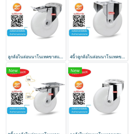
ลูกล้อไนล่อนนาโนเทคขาสแตนเลสรูเบรก SUS304 กันสนิม ทนเย็น ลูกปืนหมอนสแตนเลส | PAREO นาโนเทค(copy)
4นิ้วลูกล้อไนล่อนนาโนเทคขาสแตนเลส SUS304 กันสนิม ทนเย็น ลูกปืนหมอนสแตนเลส | PAREO นาโนเทค
New
New