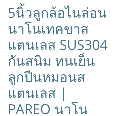
5นิ้วลูกล้อไนล่อน
นาโนเทคขาส
แตนเลส SUS304
กันสนิม ทนเย็น
ลูกปืนหมอนส
แตนเลส |
PAREO นาโน