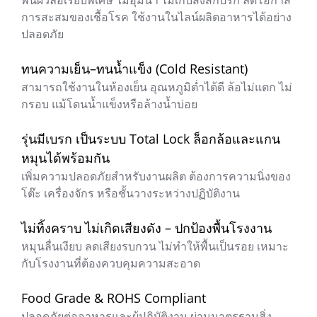
พื้นผิวล้อเรียบพิเศษ ไม่อุ้มน้ำ ไม่เก็บสิ่งสกปรก ลดโอกาส
การสะสมของเชื้อโรค ใช้งานในไลน์ผลิตอาหารได้อย่าง
ปลอดภัย
ทนความเย็น–ทนน้ำแข็ง (Cold Resistant)
สามารถใช้งานในห้องเย็น อุณหภูมิต่ำได้ดี ล้อไม่แตก ไม่
กรอบ แม้โดนน้ำแข็งหรือล้างน้ำบ่อย
รุ่นมีเบรก เป็นระบบ Total Lock ล็อกล้อและแกน
หมุนได้พร้อมกัน
เพิ่มความปลอดภัยสำหรับงานผลิต ต้องการความนิ่งของ
โต๊ะ เครื่องจักร หรือชั้นวางระหว่างปฏิบัติงาน
ไม่ทิ้งคราบ ไม่เกิดเสียงดัง – ปกป้องพื้นโรงงาน
หมุนลื่นเงียบ ลดเสียงรบกวน ไม่ทำให้พื้นเป็นรอย เหมาะ
กับโรงงานที่ต้องควบคุมความสะอาด
Food Grade & ROHS Compliant
ปลอดภัยต่ออาหารและผู้ปฏิบัติงาน ผ่านมาตรฐานสิ่ง