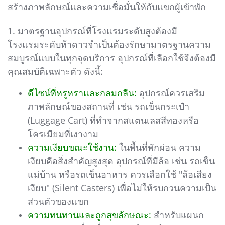
สร้างภาพลักษณ์และความเชื่อมั่นให้กับแขกผู้เข้าพัก
1. มาตรฐานอุปกรณ์ที่โรงแรมระดับสูงต้องมี
โรงแรมระดับห้าดาวจำเป็นต้องรักษามาตรฐานความ
สมบูรณ์แบบในทุกจุดบริการ อุปกรณ์ที่เลือกใช้จึงต้องมี
คุณสมบัติเฉพาะตัว ดังนี้:
ดีไซน์ที่หรูหราและกลมกลืน:
อุปกรณ์ควรเสริม
ภาพลักษณ์ของสถานที่ เช่น รถเข็นกระเป๋า
(Luggage Cart) ที่ทำจากสแตนเลสสีทองหรือ
โครเมียมที่เงางาม
ความเงียบขณะใช้งาน:
ในพื้นที่พักผ่อน ความ
เงียบคือสิ่งสำคัญสูงสุด อุปกรณ์ที่มีล้อ เช่น รถเข็น
แม่บ้าน หรือรถเข็นอาหาร ควรเลือกใช้ "ล้อเสียง
เงียบ" (Silent Casters) เพื่อไม่ให้รบกวนความเป็น
ส่วนตัวของแขก
ความทนทานและถูกสุขลักษณะ:
สำหรับแผนก