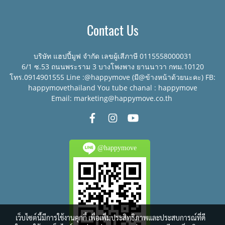
Contact Us
บริษัท แฮปปี้มูฟ จำกัด เลขผู้เสีภาษี 0115558000031
6/1 ซ.53 ถนนพระราม 3 บางโพงพาง ยานนาวา กทม.10120
โทร.0914901555 Line :@happymove (มี@ข้างหน้าด้วยนะคะ) FB:
happymovethailand You tube chanal : happymove
Email: marketing@happymove.co.th
@happymove
เว็บไซต์นี้มีการใช้งานคุกกี้ เพื่อเพิ่มประสิทธิภาพและประสบการณ์ที่ดี