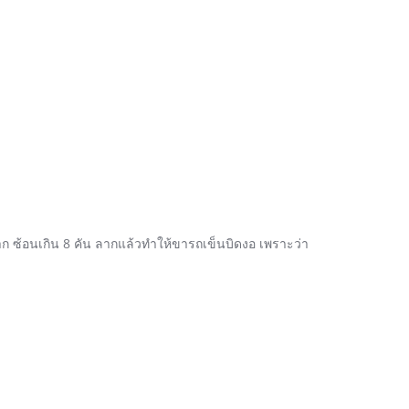
าก ซ้อนเกิน 8 คัน ลากแล้วทำให้ขารถเข็นบิดงอ เพราะว่า