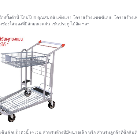
ช้อปปิ้งตัวนี้ โฮมโปร คุณสมบัติ แข็งแรง โครงสร้างแชชซีแบบ โครงสร้างเ
้อมช่องใส่ของที่มีลักษณะแผ่น เช่นประตู ไม้อัด ฯลฯ
เข็นช้อปปิ้งตัวนี้ เซเว่น สำหรับห้างที่มีขนาดเล็ก หรือ สำหรับลูกค้าที่ซื้อส