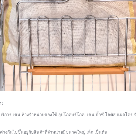
าง
บริการ เช่น ห้างจำหน่ายของใช้ อุปโภคบริโภค เช่น บิ๊กซี โลตัส แมคโค
ต่างกันไปขึ้นอยู่กับสินค้าที่จำหน่ายมีขนาดใหญ่ เล็ก เป็นต้น