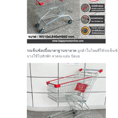
รถเข็นช้อปปิ้งมาตาฐานขาลวด
ลูกค้าในไทยที่ใช้รถเข็นช้
บางใช้ไปสักพัก ลวดจะแอ่น บิดงอ