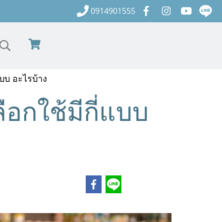
0914901555
่แบบ อะไรบ้าง
ือกใช้มีกี่แบบ