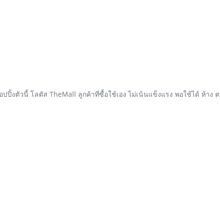
อปปิ้งตัวนี้ โลตัส TheMall ลูกค้าที่ซื้อใช้เอง ไม่เน้นแข็งแรง พอใช้ได้ ห