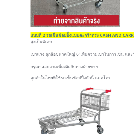
แบบที่ 2 รถเข็นช้อบปิ้่งแบบตะกร้าทรง CASH AND CAR
สูงเป็นพิเศษ
เบาแรง ลูกล้อขนาดใหญ่ 6"เพิ่มความเบาในการเข็น และรับน้
กรุณาสอบถามเพิ่มเติมกับทางฝ่ายขาย
ลูกค้าในไทยที่ใช้รถเข็นช้อปปิ้งตัวนี้ แมคโคร