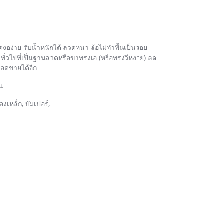
งอง่าย รับน้ำหนักได้ ลวดหนา ล้อไม่ทำพื้นเป็นรอย
ทั่วไปที่เป็นฐานลวดหรือขาทรงเอ (หรือทรงวีหงาย) ลด
ยอดขายได้อีก
าน
งเหล็ก, บัมเปอร์,