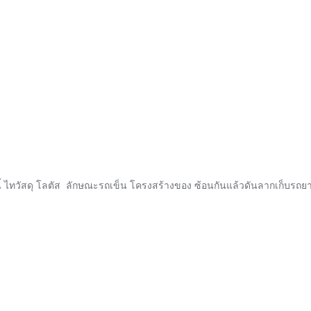
นี้ ไทวัสดุ โลตัส ลักษณะรถเข็น โครงสร้างของ ซ้อนกันแล้วดันลากเก็บรถย