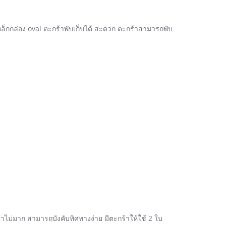
หล็กกล่อง oval ตะกร้าพับเก็บได้ สะดวก ตะกร้าสามารถพับ
ินค้าไม่มาก สามารถบังคับทิศทางง่าย มีตะกร้าให้ใช้ 2 ใบ