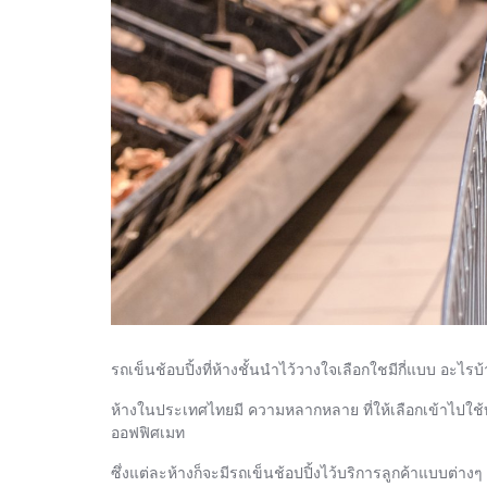
รถเข็นช้อบปิ้งที่ห้างชั้นนำไว้วางใจเลือกใชมีกี่แบบ อะไรบ้
ห้างในประเทศไทยมี ความหลากหลาย ที่ให้เลือกเข้าไปใช้
ออฟฟิศเมท
ซึ่งแต่ละห้างก็จะมีรถเข็นช้อปปิ้งไว้บริการลูกค้าแบบต่างๆ 