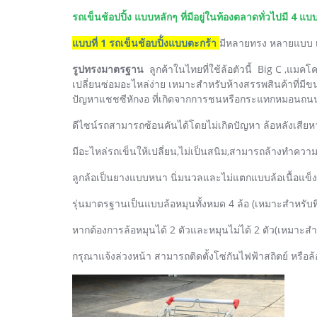
รถเข็นช้อปปิ้ง แบบหลักๆ ที่มีอยู่ในท้องตลาดทั่วไปมี 4 แบ
แบบที่ 1 รถเข็นช้อบปิ้่งแบบตะกร้า
มีหลายทรง หลายแบบ
รูปทรงมาตรฐาน
ลูกค้าในไทยที่ใช้ล้อตัวนี้ Big C ,แมค
เปลี่ยนซ่อมอะไหล่ง่าย เหมาะสำหรับห้างสรรพสินค้าที่มี
ปัญหาแชชซีหักงอ ที่เกิดจากการชนหรือกระแทกหมอนถนน/ลง
ดีไซน์รถสามารถซ้อนคันได้โดยไม่เกิดปัญหา ล้อหลังเสี
มีอะไหล่รถเข็นให้เปลี่ยน,ไม่เป็นสนิม,สามารถล้างทำความส
ลูกล้อเป็นยางแบบหนา นิ่มนวลและไม่แตกแบบล้อเนื้อแข็ง
รุ่นมาตรฐานเป็นแบบล้อหมุนทั้งหมด 4 ล้อ (เหมาะสำหรับที่
หากต้องการล้อหมุนได้ 2 ตัวและหมุนไม่ได้ 2 ตัว(เหมาะสำ
กรุณาแจ้งล่วงหน้า สามารถติดตั้งโซ่กันไฟฟ้าสถิตย์ หรือล