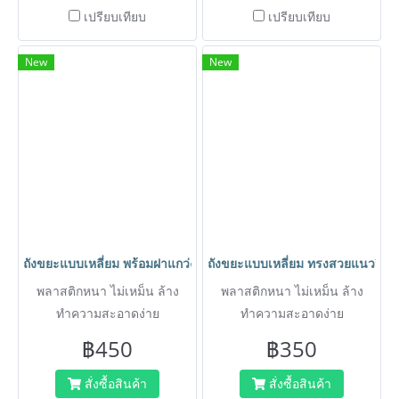
เปรียบเทียบ
เปรียบเทียบ
New
New
ถังขยะแบบเหลี่ยม พร้อมฝาแกว่งทรงสวยแนววินเทจ ขนาด 35 ลิตร 
ถังขยะแบบเหลี่ยม ทรงสวยแนววิน
พลาสติกหนา ไม่เหม็น ล้าง
พลาสติกหนา ไม่เหม็น ล้าง
ทำความสะอาดง่าย
ทำความสะอาดง่าย
฿450
฿350
สั่งซื้อสินค้า
สั่งซื้อสินค้า