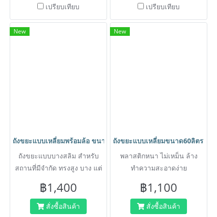
เปรียบเทียบ
เปรียบเทียบ
New
New
ถังขยะแบบเหลี่ยมพร้อมล้อ ขนาด80ลิตร ถังขยะแบบบางสลิม สำหรับสถ
ถังขยะแบบเหลี่ยมขนาด60ลิตร ถังท
ถังขยะแบบบางสลิม สำหรับ
พลาสติกหนา ไม่เหม็น ล้าง
สถานที่มีจำกัด ทรงสูง บาง แต่
ทำความสะอาดง่าย
ใส่ขยะได้เยอะ ดึงถุงขยะดำออก
฿1,400
฿1,100
ได้ง่าย ติดตั้งล้อเคลื่อนที่ได้
สะดวก พลาสติกหนา ไม่เหม็น
สั่งซื้อสินค้า
สั่งซื้อสินค้า
ล้างทำความสะอาดง่าย