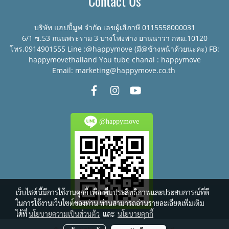
Contact Us
บริษัท แฮปปี้มูฟ จำกัด เลขผู้เสีภาษี 0115558000031
6/1 ซ.53 ถนนพระราม 3 บางโพงพาง ยานนาวา กทม.10120
โทร.0914901555 Line :@happymove (มี@ข้างหน้าด้วยนะคะ) FB:
happymovethailand You tube chanal : happymove
Email: marketing@happymove.co.th
@happymove
เว็บไซต์นี้มีการใช้งานคุกกี้ เพื่อเพิ่มประสิทธิภาพและประสบการณ์ที่ดี
ในการใช้งานเว็บไซต์ของท่าน ท่านสามารถอ่านรายละเอียดเพิ่มเติม
ได้ที่
นโยบายความเป็นส่วนตัว
และ
นโยบายคุกกี้