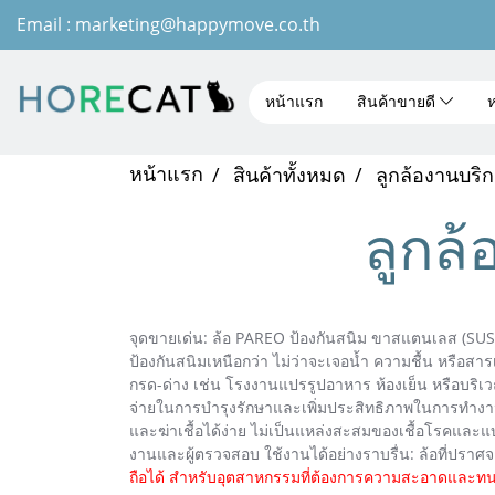
Email : marketing@happymove.co.th
หน้าแรก
สินค้าขายดี
ห
หน้าแรก
สินค้าทั้งหมด
ลูกล้องานบริ
ลูกล
จุดขายเด่น: ล้อ PAREO ป้องกันสนิม ขาสแตนเลส (SU
ป้องกันสนิมเหนือกว่า ไม่ว่าจะเจอน้ำ ความชื้น หรือสาร
กรด-ด่าง เช่น โรงงานแปรรูปอาหาร ห้องเย็น หรือบริเวณ
จ่ายในการบำรุงรักษาและเพิ่มประสิทธิภาพในการทำง
และฆ่าเชื้อได้ง่าย ไม่เป็นแหล่งสะสมของเชื้อโรคและแบค
งานและผู้ตรวจสอบ ใช้งานได้อย่างราบรื่น: ล้อที่ปราศจ
ถือได้ สำหรับอุตสาหกรรมที่ต้องการความสะอาดและท