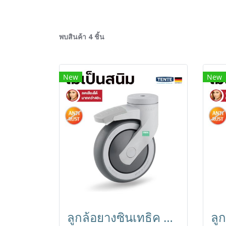
พบสินค้า 4 ชิ้น
New
New
ลูกล้อยางซินเทธิค Anti-Rust ไม่เป็นสนิม น้ำหนักเบา เข็นเงียบ ลดเสียงกว่า40% รูหมุนมีเบรก TENTE