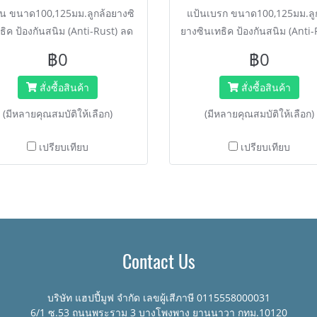
มุน ขนาด100,125มม.ลูกล้อยางซิ
แป้นเบรก ขนาด100,125มม.ลู
ธิค ป้องกันสนิม (Anti-Rust) ลด
ยางซินเทธิค ป้องกันสนิม (Anti-
ยงดัง >40% น้ำหนักเบามาตรฐาน
ลดเสียงดัง >40% น้ำหนักเบ
฿0
฿0
N EN ISO 9001 เหมาะสำหรับ
มาตรฐาน DIN EN ISO 9001 เ
โรงแรม งานบริการ
สำหรับโรงแรม งานบริการ
สั่งซื้อสินค้า
สั่งซื้อสินค้า
(มีหลายคุณสมบัติให้เลือก)
(มีหลายคุณสมบัติให้เลือก)
เปรียบเทียบ
เปรียบเทียบ
Contact Us
บริษัท แฮปปี้มูฟ จำกัด เลขผู้เสีภาษี 0115558000031
6/1 ซ.53 ถนนพระราม 3 บางโพงพาง ยานนาวา กทม.10120