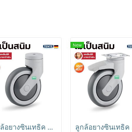
New
ลูกล้อยางซินเทธิค Anti-Rust ไม่เป็นสนิม น้ำหนักเบา เข็นเงียบ ลดเสียงกว่า40% รูหมุน TENTE
ลูกล้อยาง