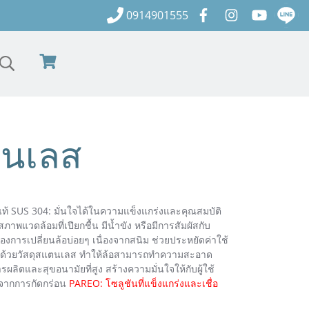
0914901555
ตนเลส
 SUS 304: มั่นใจได้ในความแข็งแกร่งและคุณสมบัติ
าพแวดล้อมที่เปียกชื้น มีน้ำขัง หรือมีการสัมผัสกับ
องการเปลี่ยนล้อบ่อยๆ เนื่องจากสนิม ช่วยประหยัดค่าใช้
: ด้วยวัสดุสแตนเลส ทำให้ล้อสามารถทำความสะอาด
ผลิตและสุขอนามัยที่สูง สร้างความมั่นใจให้กับผู้ใช้
ดจากการกัดกร่อน
PAREO: โซลูชันที่แข็งแกร่งและเชื่อ