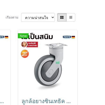
เรียงตาม
New
ซินเทธิค Anti-Rust ไม่เป็นสนิม น้ำหนักเบา เข็นเงียบ ลดเสียงกว่า40% แป้นเบรก TENTE
ลูกล้อยางซินเทธิค Anti-Rust ไม่เป็นสนิม น้ำหนักเบา เข็นเงียบ ลดเสียงกว่า40% แป้นหมุน TENTE