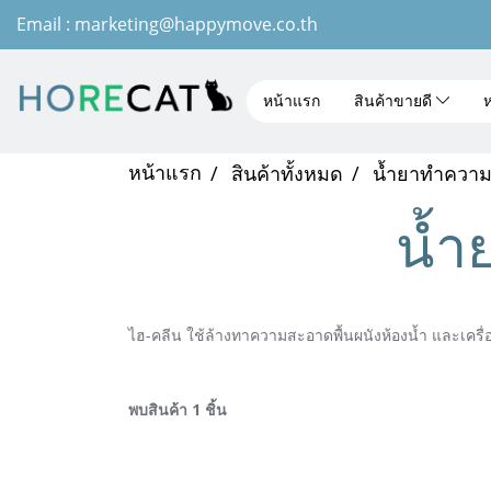
Email : marketing@happymove.co.th
หน้าแรก
สินค้าขายดี
ห
หน้าแรก
สินค้าทั้งหมด
น้ำยาทำความ
น้ำ
ไฮ-คลีน ใช้ล้างทาความสะอาดพื้นผนังห้องน้ำ และเครื่อ
พบสินค้า 1 ชิ้น