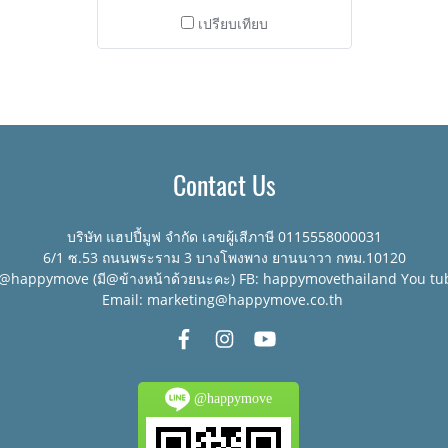
เปรียบเทียบ
Contact Us
บริษัท แฮปปี้มูฟ จำกัด เลขผู้เสีภาษี 0115558000031
6/1 ซ.53 ถนนพระราม 3 บางโพงพาง ยานนาวา กทม.10120
:@happymove (มี@ข้างหน้าด้วยนะคะ) FB: happymovethailand You tu
Email: marketing@happymove.co.th
@happymove