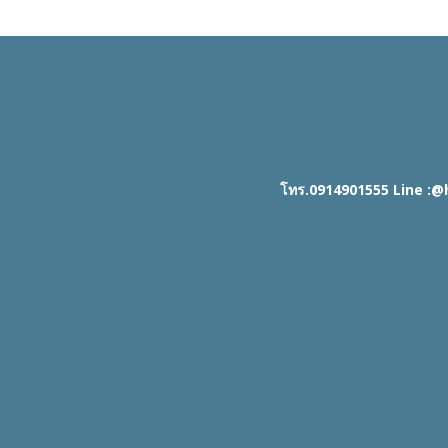
โทร.0914901555 Line :@