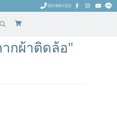
0914901555
ากผ้าติดล้อ"