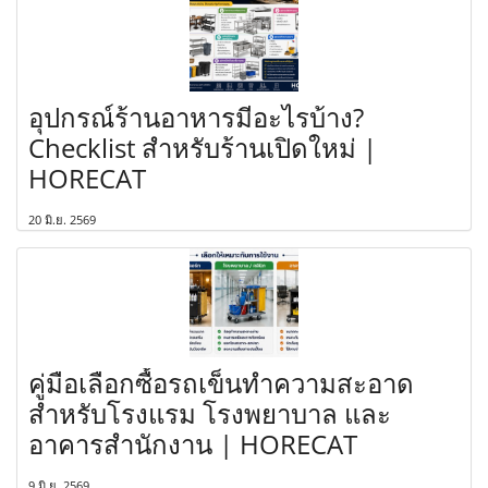
อุปกรณ์ร้านอาหารมีอะไรบ้าง?
Checklist สำหรับร้านเปิดใหม่ |
HORECAT
20 มิ.ย. 2569
คู่มือเลือกซื้อรถเข็นทำความสะอาด
สำหรับโรงแรม โรงพยาบาล และ
อาคารสำนักงาน | HORECAT
9 มิ.ย. 2569