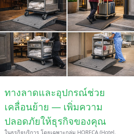
ทางลาดและอุปกรณ์ช่วย
เคลื่อนย้าย — เพิ่มความ
ปลอดภัยให้ธุรกิจของคุณ
ในธุรกิจบริการ โดยเฉพาะกลุ่ม HORECA (Hotel,