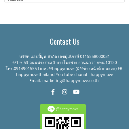
Contact Us
บริษัท แฮปปี้มูฟ จำกัด เลขผู้เสีภาษี 0115558000031
6/1 ซ.53 ถนนพระราม 3 บางโพงพาง ยานนาวา กทม.10120
โทร.0914901555 Line :@happymove (มี@ข้างหน้าด้วยนะคะ) FB:
happymovethailand You tube chanal : happymove
Email: marketing@happymove.co.th
@happymove