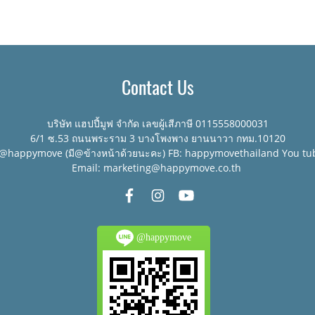
Contact Us
บริษัท แฮปปี้มูฟ จำกัด เลขผู้เสีภาษี 0115558000031
6/1 ซ.53 ถนนพระราม 3 บางโพงพาง ยานนาวา กทม.10120
:@happymove (มี@ข้างหน้าด้วยนะคะ) FB: happymovethailand You tu
Email: marketing@happymove.co.th
@happymove