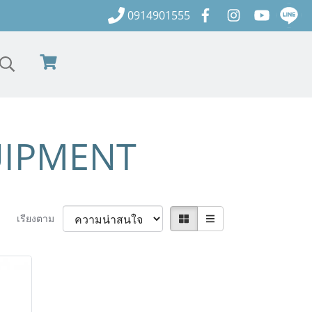
0914901555
UIPMENT
เรียงตาม