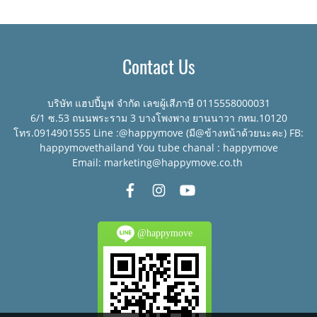
Contact Us
บริษัท แฮปปี้มูฟ จำกัด เลขผู้เสีภาษี 0115558000031
6/1 ซ.53 ถนนพระราม 3 บางโพงพาง ยานนาวา กทม.10120
โทร.0914901555 Line :@happymove (มี@ข้างหน้าด้วยนะคะ) FB:
happymovethailand You tube chanal : happymove
Email: marketing@happymove.co.th
@happymove