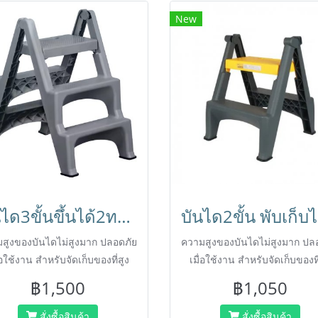
New
บันได3ขั้นขึ้นได้2ทาง มียางกันลื่น ปลอดภัย พับเก็บได้ สำหรับแม่บ้านทำความสะอาด HORECAT
บัน
สูงของบันไดไม่สูงมาก ปลอดภัย
ความสูงของบันไดไม่สูงมาก ปล
่อใช้งาน สำหรับจัดเก็บของที่สูง
เมื่อใช้งาน สำหรับจัดเก็บของที
หรือขึ้นเปลี่ยนหลอดไฟได้
หรือขึ้นเปลี่ยนหลอดไฟได้
฿1,500
฿1,050
สั่งซื้อสินค้า
สั่งซื้อสินค้า