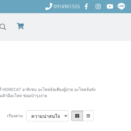
0914901555
่ HORECAT อาทิเช่น อะไหล่ล้อเตียงผู้ป่วย อะไหล่ล้อถัง
ินค้ามีอะไหล่ ซ่อมบำรุงง่าย
เรียงตาม