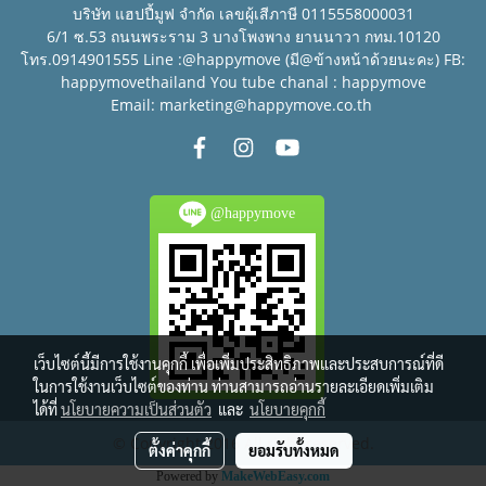
บริษัท แฮปปี้มูฟ จำกัด เลขผู้เสีภาษี 0115558000031
6/1 ซ.53 ถนนพระราม 3 บางโพงพาง ยานนาวา กทม.10120
โทร.0914901555 Line :@happymove (มี@ข้างหน้าด้วยนะคะ) FB:
happymovethailand You tube chanal : happymove
Email: marketing@happymove.co.th
@happymove
เว็บไซต์นี้มีการใช้งานคุกกี้ เพื่อเพิ่มประสิทธิภาพและประสบการณ์ที่ดี
ในการใช้งานเว็บไซต์ของท่าน ท่านสามารถอ่านรายละเอียดเพิ่มเติม
ได้ที่
นโยบายความเป็นส่วนตัว
และ
นโยบายคุกกี้
© Copyright 2016 All right reserved.
ตั้งค่าคุกกี้
ยอมรับทั้งหมด
Powered by
MakeWebEasy.com