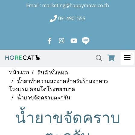
Email : marketing@happymove.co.th
0914901555
หน้าแรก
สินค้าทั้งหมด
น้ำยาทำความสะอาดสำหรับร้านอาหาร
โรงแรม คอนโดโรงพยาบาล
น้ำยาขจัดคราบตะกรัน
น้ำยาขจัดคราบ