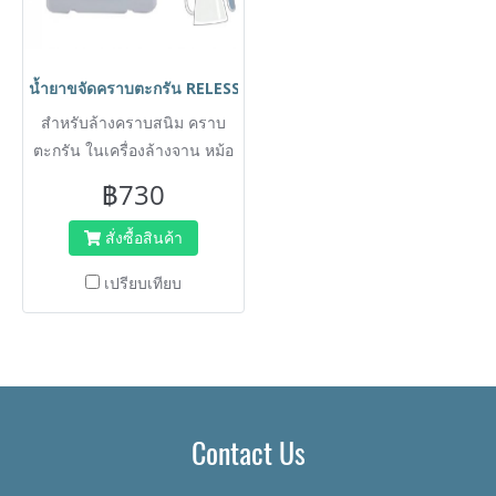
น้ำยาขจัดคราบตะกรัน RELESS รีเลส ขนาด 5 ลิตร ล้างคราบสนิม คราบ
สำหรับล้างคราบสนิม คราบ
ตะกรัน ในเครื่องล้างจาน หม้อ
ต้มน้ำ ซิงค์
฿730
สั่งซื้อสินค้า
เปรียบเทียบ
Contact Us