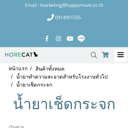
Email : marketing@happymove.co.th
0914901555
หน้าแรก
สินค้าทั้งหมด
น้ำยาทำความสะอาดสำหรับโรงงานทั่วไป
น้ำยาเช็ดกระจก
น้ำยาเช็ดกระจก
เรียงตาม