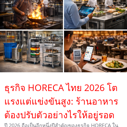
ธุรกิจ HORECA ไทย 2026 โต
แรงแต่แข่งขันสูง: ร้านอาหาร
ต้องปรับตัวอย่างไรให้อยู่รอด
ปี 2026 ถือเป็นอีกหนึ่งปีสำคัญของธุรกิจ HORECA ใน