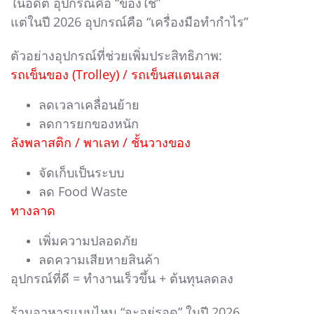
ในอดีต อุปกรณ์คือ “ของใช้”
แต่ในปี 2026 อุปกรณ์คือ “เครื่องมือทำกำไร”
ตัวอย่างอุปกรณ์ที่ช่วยเพิ่มประสิทธิภาพ:
รถเข็นของ (Trolley) / รถเข็นสแตนเลส
ลดเวลาเคลื่อนย้าย
ลดการยกของหนัก
ลังพลาสติก / พาเลท / ชั้นวางของ
จัดเก็บเป็นระบบ
ลด Food Waste
ทางลาด
เพิ่มความปลอดภัย
ลดความเสียหายสินค้า
อุปกรณ์ที่ดี = ทำงานเร็วขึ้น + ต้นทุนลดลง
ร้านอาหารแบบไหน “จะอยู่รอด” ในปี 2026