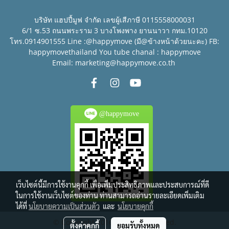
บริษัท แฮปปี้มูฟ จำกัด เลขผู้เสีภาษี 0115558000031
6/1 ซ.53 ถนนพระราม 3 บางโพงพาง ยานนาวา กทม.10120
โทร.0914901555 Line :@happymove (มี@ข้างหน้าด้วยนะคะ) FB:
happymovethailand You tube chanal : happymove
Email: marketing@happymove.co.th
@happymove
เว็บไซต์นี้มีการใช้งานคุกกี้ เพื่อเพิ่มประสิทธิภาพและประสบการณ์ที่ดี
ในการใช้งานเว็บไซต์ของท่าน ท่านสามารถอ่านรายละเอียดเพิ่มเติม
ได้ที่
นโยบายความเป็นส่วนตัว
และ
นโยบายคุกกี้
© Copyright 2016 All right reserved.
ตั้งค่าคุกกี้
ยอมรับทั้งหมด