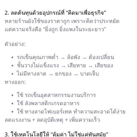
2. ลดต้นทุนด้วยอุปกรณ์ที่ “คิดมาเพื่อธุรกิจ”
หลายร้านยังใช้ของราคาถูก เพราะคิดว่าประหยัด
แต่ความจริงคือ “ยิ่งถูก ยิ่งแพงในระยะยาว”
ตัวอย่าง:
รถเข็นคุณภาพต่ำ → ล้อพัง → ต้องเปลี่ยน
ชั้นวางไม่แข็งแรง → เสียหาย → เสียของ
ไม่มีทางลาด → ยกของ → บาดเจ็บ
ทางออก:
ใช้ รถเข็นอุตสาหกรรมงานบริการ
ใช้ ลังพลาสติกเกรดอาหาร
ใช้ ทางลาดไฟเบอร์เทค ทำความสะอาดได้ง่าย
ลดแรงงาน + ลดอุบัติเหตุ + เพิ่มความเร็ว
3. ใช้เทคโนโลยีให้ “คุ้มค่า ไม่ใช่แค่ทันสมัย”