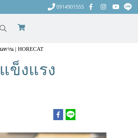
0914901555
 ทนทาน | HORECAT
 แข็งแรง