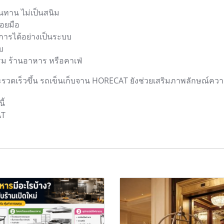
นทาน ไม่เป็นสนิม
่อยมือ
ารได้อย่างเป็นระบบ
บ
งแรม ร้านอาหาร หรือคาเฟ่
วดเร็วขึ้น รถเข็นเก็บจาน HORECAT ยังช่วยเสริมภาพลักษณ์ความ
ี้
AT