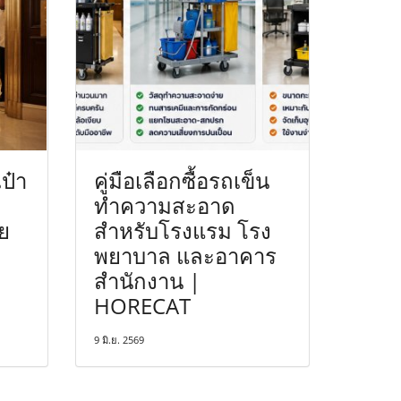
ป๋า
คู่มือเลือกซื้อรถเข็น
ทำความสะอาด
ย
สำหรับโรงแรม โรง
พยาบาล และอาคาร
สำนักงาน |
HORECAT
9 มิ.ย. 2569