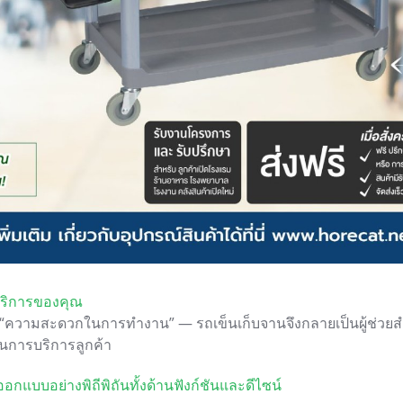
นบริการของคุณ
และ “ความสะดวกในการทำงาน” — รถเข็นเก็บจานจึงกลายเป็นผู้ช่วย
นการบริการลูกค้า
แบบอย่างพิถีพิถันทั้งด้านฟังก์ชันและดีไซน์