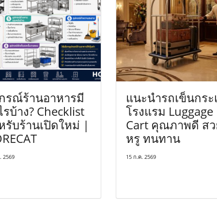
ปกรณ์ร้านอาหารมี
แนะนำรถเข็นกระเ
ไรบ้าง? Checklist
โรงแรม Luggage
รับร้านเปิดใหม่ |
Cart คุณภาพดี สว
RECAT
หรู ทนทาน
ย. 2569
15 ก.ค. 2569