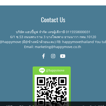
Contact Us
บริษัท แฮปปี้มูฟ จำกัด เลขผู้เสีภาษี 0115558000031
6/1 ซ.53 ถนนพระราม 3 บางโพงพาง ยานนาวา กทม.10120
:@happymove (มี@ข้างหน้าด้วยนะคะ) FB: happymovethailand You tu
Email: marketing@happymove.co.th
@happymove