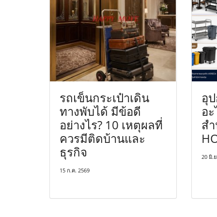
รถเข็นกระเป๋าเดิน
อุ
ทางพับได้ มีข้อดี
อะ
อย่างไร? 10 เหตุผลที่
สำห
ควรมีติดบ้านและ
HO
ธุรกิจ
20 มิ.
15 ก.ค. 2569