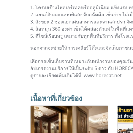
1. โครงสร้างไฟเบอร์เทคหรืออลูมิเนียม แข็งแรง ท
2. แฮนด์จับออกแบบพิเศษ จับถนัดมือ เข็นง่าย ไม่เมื
3. ถังขยะ 2 ช่องแยกเศษอาหารและจานสกปรก จัดก
4. ล้อหมุน 360 องศา เข็นได้คล่องตัวแม้ในพื้นที่แค
5. ดีไซน์เรียบหรู เหมาะกับทุกพื้นที่บริการ ทั้งโร
นอกจากจะช่วยให้การเคลียร์โต๊ะและจัดเก็บภาชนะร
เลือกรถเข็นเก็บจานที่เหมาะกับหน้างานของคุณวันน
อัปเกรดงานบริการให้เป็นระดับ 5 ดาว กับ HOREC
ดูรายละเอียดเพิ่มเติมได้ที่ www.horecat.net
เนื้อหาที่เกี่ยวข้อง