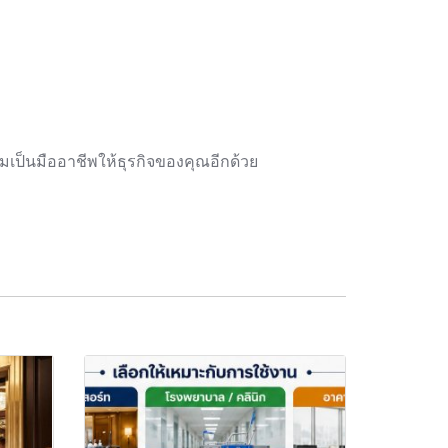
เป็นมืออาชีพให้ธุรกิจของคุณอีกด้วย