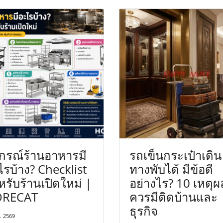
ปกรณ์ร้านอาหารมี
รถเข็นกระเป๋าเดิน
ไรบ้าง? Checklist
ทางพับได้ มีข้อดี
รับร้านเปิดใหม่ |
อย่างไร? 10 เหตุผล
RECAT
ควรมีติดบ้านและ
ธุรกิจ
ย. 2569