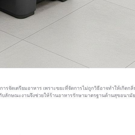
การจัดเตรียมอาหาร เพราะขยะที่จัดการไม่ถูกวิธีอาจทำให้เกิดก
ะกับลักษณะงานจึงช่วยให้ร้านอาหารรักษามาตรฐานด้านสุขอนามัย