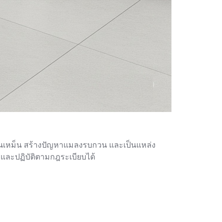
ลิ่นเหม็น สร้างปัญหาแมลงรบกวน และเป็นแหล่ง
และปฏิบัติตามกฎระเบียบได้