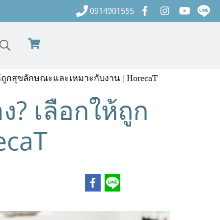
0914901555
้ถูกสุขลักษณะและเหมาะกับงาน | HorecaT
? เลือกให้ถูก
ecaT