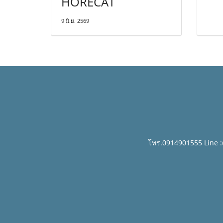
HORECAT
9 มิ.ย. 2569
โทร.0914901555 Line 