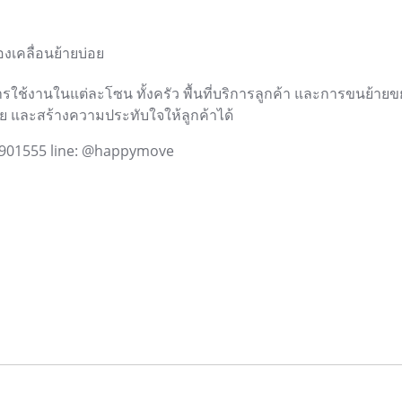
งเคลื่อนย้ายบ่อย
ใช้งานในแต่ละโซน ทั้งครัว พื้นที่บริการลูกค้า และการขนย้า
 และสร้างความประทับใจให้ลูกค้าได้
14901555 line: @happymove