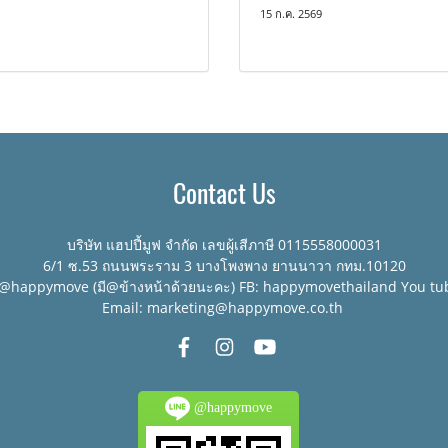
15 ก.ค. 2569
Contact Us
บริษัท แฮปปี้มูฟ จำกัด เลขผู้เสีภาษี 0115558000031
6/1 ซ.53 ถนนพระราม 3 บางโพงพาง ยานนาวา กทม.10120
:@happymove (มี@ข้างหน้าด้วยนะคะ) FB: happymovethailand You tu
Email: marketing@happymove.co.th
@happymove