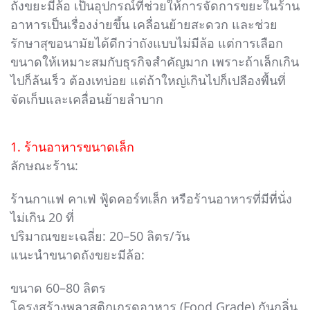
ถังขยะมีล้อ เป็นอุปกรณ์ที่ช่วยให้การจัดการขยะในร้าน
อาหารเป็นเรื่องง่ายขึ้น เคลื่อนย้ายสะดวก และช่วย
รักษาสุขอนามัยได้ดีกว่าถังแบบไม่มีล้อ แต่การเลือก
ขนาดให้เหมาะสมกับธุรกิจสำคัญมาก เพราะถ้าเล็กเกิน
ไปก็ล้นเร็ว ต้องเทบ่อย แต่ถ้าใหญ่เกินไปก็เปลืองพื้นที่
จัดเก็บและเคลื่อนย้ายลำบาก
1. ร้านอาหารขนาดเล็ก
ลักษณะร้าน:
ร้านกาแฟ คาเฟ่ ฟู้ดคอร์ทเล็ก หรือร้านอาหารที่มีที่นั่ง
ไม่เกิน 20 ที่
ปริมาณขยะเฉลี่ย: 20–50 ลิตร/วัน
แนะนำขนาดถังขยะมีล้อ:
ขนาด 60–80 ลิตร
โครงสร้างพลาสติกเกรดอาหาร (Food Grade) กันกลิ่น