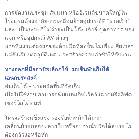
การจัดงานประชุม สัมมนา หรืออีเวนต์ขนาดใหญ่ใน
โรงแรมต้องอาศัยการเคลื่อนย้ายอุปกรณ์ที่ "รวดเร็ว"
และ "เป็นระบบ" ไม่ว่าจะเป็น โต๊ะ เก้าอี้ ชุดอาหาร ของ
แจก หรืออุปกรณ์ AV ต่างๆ
หากทีมงานต้องยกของด้วยมือทีละชิ้น ไม่เพียงเสียเวลา
แต่ยังเสี่ยงต่ออุบัติเหตุ และสร้างความล่าช้าให้กับงาน
ทางออกที่มืออาชีพเลือกใช้ รถเข็นพับเก็บได้
เอนกประสงค์
พับเก็บได้ – ประหยัดพื้นที่จัดเก็บ
เมื่อไม่ใช้งาน สามารถพับแบนเก็บไว้หลังฉากหรือลิฟต์
เซอร์วิสได้ทันที
โครงสร้างแข็งแรง รองรับน้ำหนักได้มาก
เคลื่อนย้ายกล่องหลายใบ หรืออุปกรณ์หนักได้สบาย ไม่
ต้องกลัวงอหรือหัก