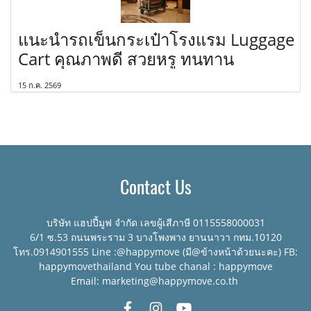
แนะนำรถเข็นกระเป๋าโรงแรม Luggage
Cart คุณภาพดี สวยหรู ทนทาน
15 ก.ค. 2569
Contact Us
บริษัท แฮปปี้มูฟ จำกัด เลขผู้เสีภาษี 0115558000031
6/1 ซ.53 ถนนพระราม 3 บางโพงพาง ยานนาวา กทม.10120
โทร.0914901555 Line :@happymove (มี@ข้างหน้าด้วยนะคะ) FB:
happymovethailand You tube chanal : happymove
Email: marketing@happymove.co.th