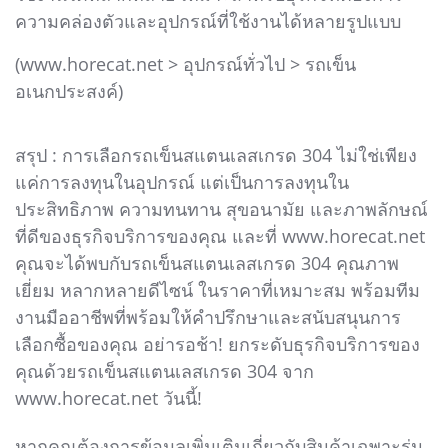
ความคล่องตัวและอุปกรณ์ที่ใช้งานได้หลายรูปแบบ
(www.horecat.net > อุปกรณ์ทั่วไป > รถเข็น
อเนกประสงค์)
สรุป : การเลือกรถเข็นสแตนเลสเกรด 304 ไม่ใช่เพียง
แค่การลงทุนในอุปกรณ์ แต่เป็นการลงทุนใน
ประสิทธิภาพ ความทนทาน สุขอนามัย และภาพลักษณ์
ที่ดีของธุรกิจบริการของคุณ และที่ www.horecat.net
คุณจะได้พบกับรถเข็นสแตนเลสเกรด 304 คุณภาพ
เยี่ยม หลากหลายดีไซน์ ในราคาที่เหมาะสม พร้อมทีม
งานมืออาชีพที่พร้อมให้คำปรึกษาและสนับสนุนการ
เลือกซื้อของคุณ อย่ารอช้า! ยกระดับธุรกิจบริการของ
คุณด้วยรถเข็นสแตนเลสเกรด 304 จาก
www.horecat.net วันนี้!
หากคุณต้องการข้อมูลเพิ่มเติมเกี่ยวกับสินค้าเฉพาะรุ่น