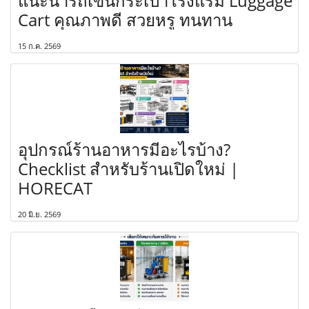
แนะนำรถเข็นกระเป๋าโรงแรม Luggage
Cart คุณภาพดี สวยหรู ทนทาน
15 ก.ค. 2569
อุปกรณ์ร้านอาหารมีอะไรบ้าง?
Checklist สำหรับร้านเปิดใหม่ |
HORECAT
20 มิ.ย. 2569