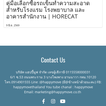
คู่มือเลือกซื้อรถเข็นทำความสะอาด
สำหรับโรงแรม โรงพยาบาล และ
อาคารสำนักงาน | HORECAT
9 มิ.ย. 2569
Contact Us
บริษัท แฮปปี้มูฟ จำกัด เลขผู้เสีภาษี 0115558000031
6/1 ซ.53 ถนนพระราม 3 บางโพงพาง ยานนาวา กทม.10120
โทร.0914901555 Line :@happymove (มี@ข้างหน้าด้วยนะคะ) FB:
happymovethailand You tube chanal : happymove
Email: marketing@happymove.co.th