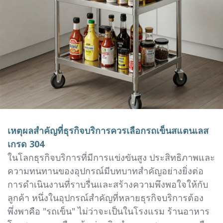
เหตุผลสำคัญที่ธุรกิจบริการควรเลือกรถเข็นสแตนเลส
เกรด 304
ในโลกธุรกิจบริการที่มีการแข่งขันสูง ประสิทธิภาพและ
ความทนทานของอุปกรณ์มีบทบาทสำคัญอย่างยิ่งต่อ
การดำเนินงานที่ราบรื่นและสร้างความพึงพอใจให้กับ
ลูกค้า หนึ่งในอุปกรณ์สำคัญที่หลายธุรกิจบริการต้อง
พึ่งพาคือ "รถเข็น" ไม่ว่าจะเป็นในโรงแรม ร้านอาหาร