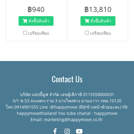
สำนักงาน สายยาว 180 ซม.
ระบบเบรกในตัว
฿940
฿13,810
สั่งซื้อสินค้า
สั่งซื้อสินค้า
เปรียบเทียบ
เปรียบเทียบ
Contact Us
บริษัท แฮปปี้มูฟ จำกัด เลขผู้เสีภาษี 0115558000031
6/1 ซ.53 ถนนพระราม 3 บางโพงพาง ยานนาวา กทม.10120
โทร.0914901555 Line :@happymove (มี@ข้างหน้าด้วยนะคะ) FB:
happymovethailand You tube chanal : happymove
Email: marketing@happymove.co.th