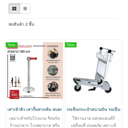
พบสินค้า 2 ชิ้น
New
New
เสาเข้าคิว เสากั้นทางเดิน สแตนเลสพร้อมสายดึง(สีแดง) HORECAT 
รถเข็นกระเป๋าสนามบิน รถเข็นกร
เหมาะสำหรับโรงแรม รีสอร์ท
ใช้งานง่าย แค่กดแฮนด์ก็
ร้านอาหาร โรงพยาบาล หรือ
เคลื่อนที่ ปลอดภัย เพราะมี