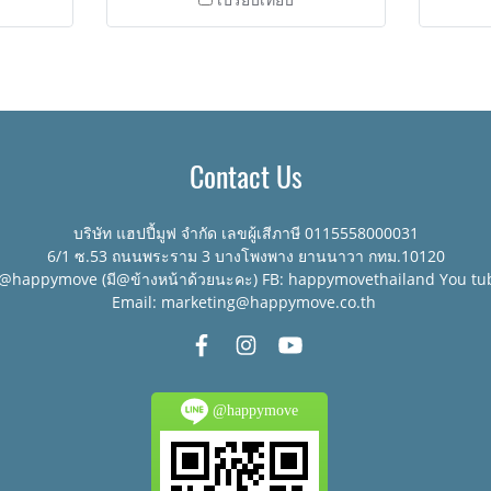
Contact Us
บริษัท แฮปปี้มูฟ จำกัด เลขผู้เสีภาษี 0115558000031
6/1 ซ.53 ถนนพระราม 3 บางโพงพาง ยานนาวา กทม.10120
:@happymove (มี@ข้างหน้าด้วยนะคะ) FB: happymovethailand You tu
Email: marketing@happymove.co.th
@happymove