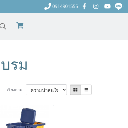
0914901555
อบรม
เรียงตาม