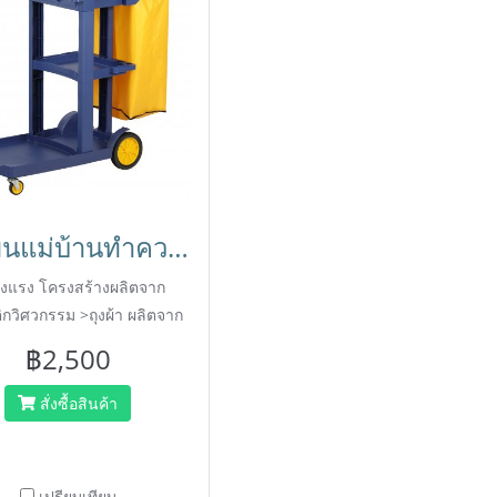
รถเข็นแม่บ้านทำความสะอาด รถเข็นทำความสะอาด รถเข็นโรงแรม รถเข็นแม่บ้าน Janitor Trolley HORECAT 56398
็งแรง โครงสร้างผลิตจาก
กวิศวกรรม >ถุงผ้า ผลิตจาก
 ล้างทำความสะอาดง่าย
฿2,500
สั่งซื้อสินค้า
เปรียบเทียบ